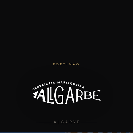
PORTIMÃO
ALGARVE